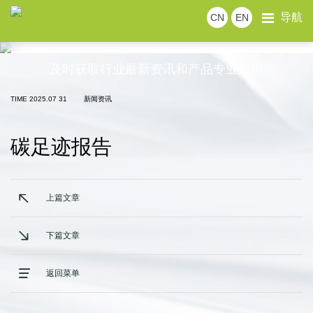
导航
CN
EN
News Room
公司新闻
行业新闻
展会风采
及时获取行业最新资讯和产品专业知识
TIME 2025.07 31
新闻资讯
碳足迹报告
上篇文章
下篇文章
返回菜单