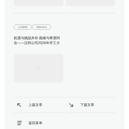
公司新闻
2026.03.24
机遇与挑战并存·困难与希望同
在——汉邦公司2026年开工大
会圆满举行
上篇文章
下篇文章
返回菜单