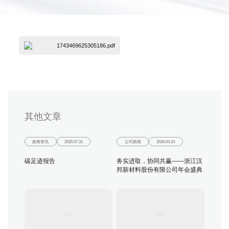
1743469625305186.pdf
其他文章
新闻资讯
2025.07.31
公司新闻
2026.03.24
碳足迹报告
务实进取，协同共赢——浙江汉
邦新材料股份有限公司年会盛典
圆满举行