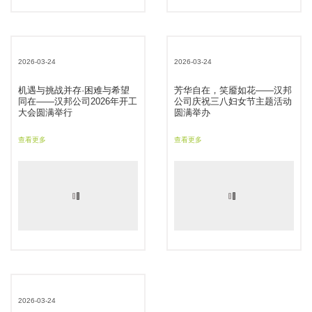
2026-03-24
2026-03-24
机遇与挑战并存·困难与希望
芳华自在，笑靥如花——汉邦
同在——汉邦公司2026年开工
公司庆祝三八妇女节主题活动
大会圆满举行
圆满举办
查看更多
查看更多
2026-03-24