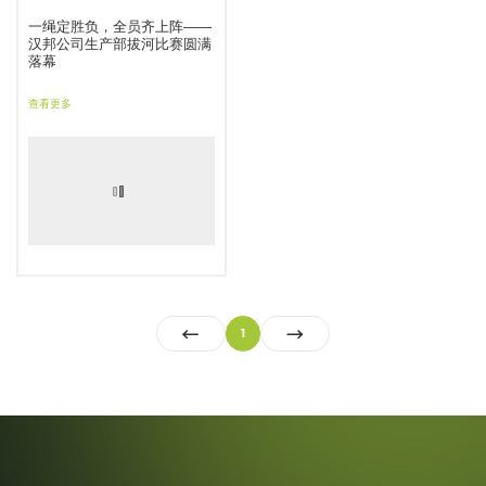
一绳定胜负，全员齐上阵——
汉邦公司生产部拔河比赛圆满
落幕
查看更多


1