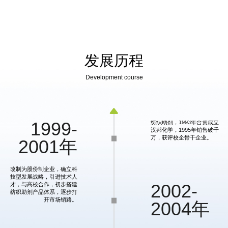
发展历程
1970-
Development course
1998年
1970年筹建，历经五金加

工、家电试制，1992年转型
纺织助剂，1993年合资成立
1999-
汉邦化学，1995年销售破千
万，获评校企骨干企业。
2001年
改制为股份制企业，确立科
技型发展战略，引进技术人
才，与高校合作，初步搭建
2002-
纺织助剂产品体系，逐步打
开市场销路。
2004年