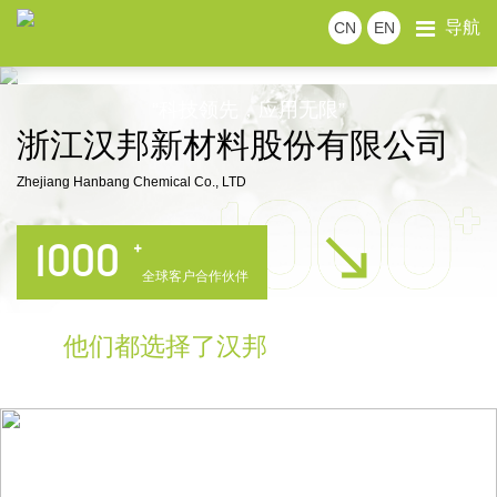
导航
CN
EN
About us
公司简介
发展历程
企业面貌
企业文化
组织架构
荣誉资质
“科技领先，应用无限”
浙江汉邦新材料股份有限公司
Zhejiang Hanbang Chemical Co., LTD

1000
+
全球客户合作伙伴
他们都选择了汉邦