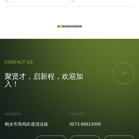


CONTACT US

聚贤才，启新程，欢迎加
入！
ADDRESS
CONTACT
桐乡市凤鸣街道强业路
0573-88813999